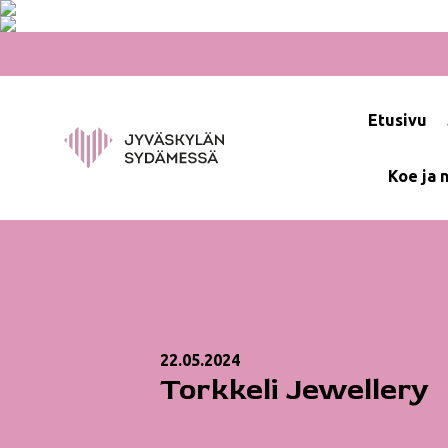
Hyppää
sisältöön
Etusivu
Koe ja 
22.05.2024
Torkkeli Jewellery