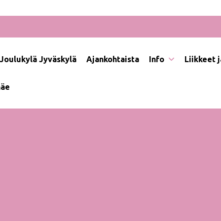
Joulukylä Jyväskylä
Ajankohtaista
Info
Liikkeet 
näe