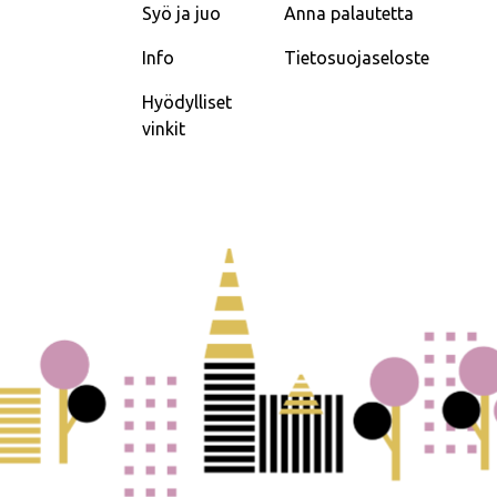
Syö ja juo
Anna palautetta
Info
Tietosuojaseloste
Hyödylliset
vinkit