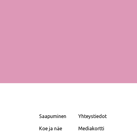
Saapuminen
Yhteystiedot
Koe ja näe
Mediakortti