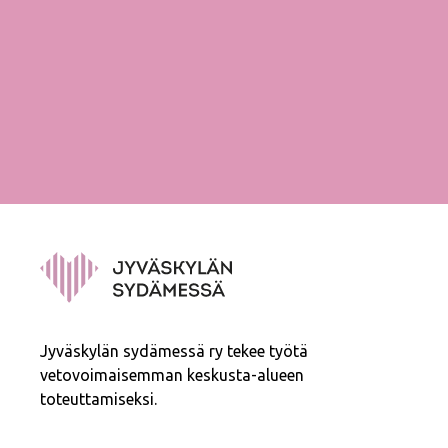
Jyväskylän sydämessä ry tekee työtä
vetovoimaisemman keskusta-alueen
toteuttamiseksi.