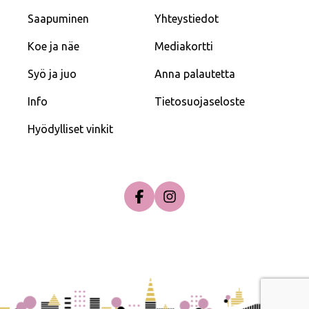
Saapuminen
Yhteystiedot
Koe ja näe
Mediakortti
Syö ja juo
Anna palautetta
Info
Tietosuojaseloste
Hyödylliset vinkit