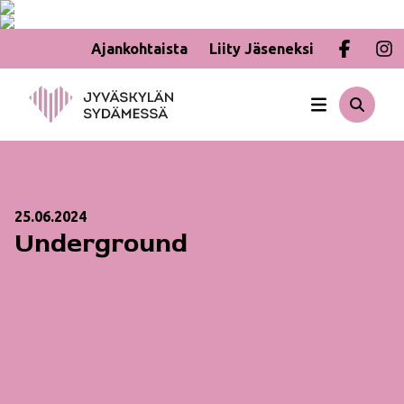
Ajankohtaista
Liity Jäseneksi
Hyppää
sisältöön
25.06.2024
Underground