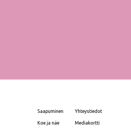
Saapuminen
Yhteystiedot
Koe ja näe
Mediakortti