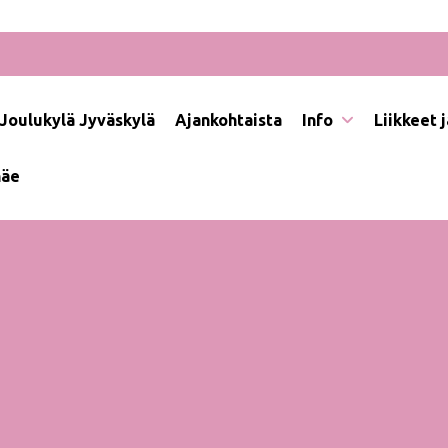
Joulukylä Jyväskylä
Ajankohtaista
Info
Liikkeet 
näe