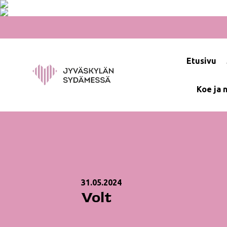
Hyppää
sisältöön
Etusivu
Koe ja 
31.05.2024
Volt