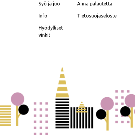
Syö ja juo
Anna palautetta
Info
Tietosuojaseloste
Hyödylliset
vinkit