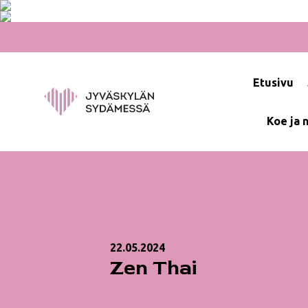
Hyppää
sisältöön
Etusivu
Koe ja 
22.05.2024
Zen Thai