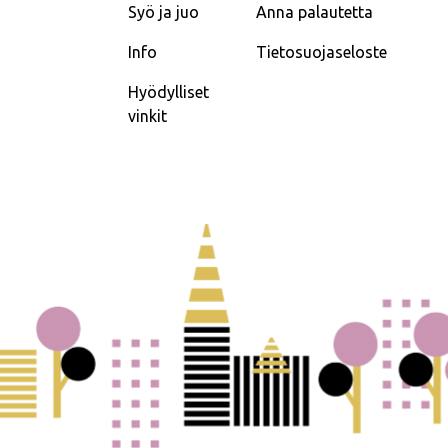
Syö ja juo
Anna palautetta
Info
Tietosuojaseloste
Hyödylliset
vinkit