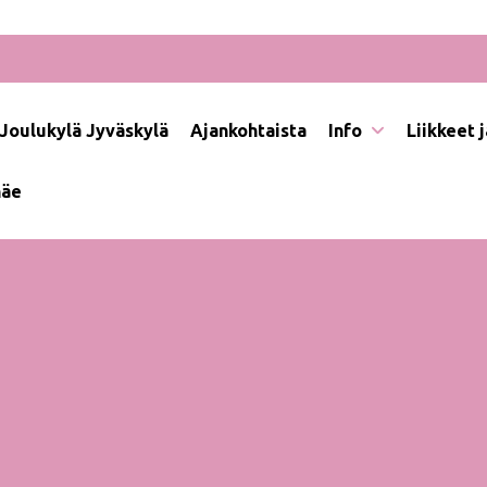
Joulukylä Jyväskylä
Ajankohtaista
Info
Liikkeet 
näe