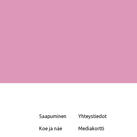
Saapuminen
Yhteystiedot
Koe ja näe
Mediakortti