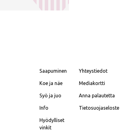
Saapuminen
Yhteystiedot
Koe ja näe
Mediakortti
Syö ja juo
Anna palautetta
Info
Tietosuojaseloste
Hyödylliset
vinkit