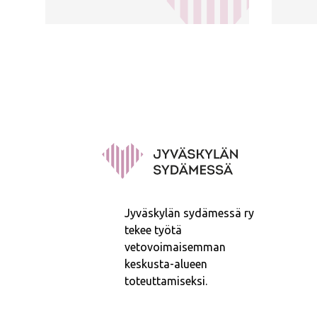
Jyväskylän sydämessä ry
tekee työtä
vetovoimaisemman
keskusta-alueen
toteuttamiseksi.