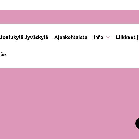
Joulukylä Jyväskylä
Ajankohtaista
Info
Liikkeet 
näe