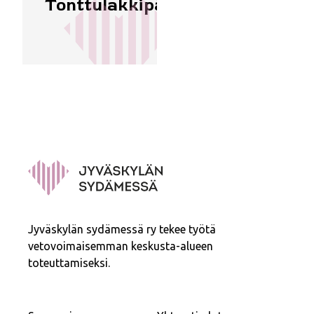
Tonttulakkipäivä
Jyväskylän sydämessä ry tekee työtä
vetovoimaisemman keskusta-alueen
toteuttamiseksi.