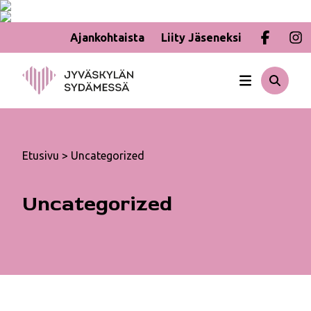
Ajankohtaista
Liity Jäseneksi
Hyppää
sisältöön
Etusivu
>
Uncategorized
Uncategorized