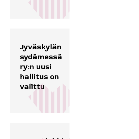
Jyväskylän
sydämessä
ry:n uusi
hallitus on
valittu