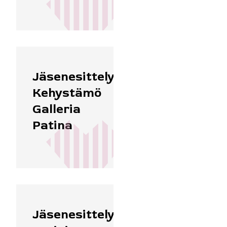
Jäsenesittely:
Kehystämö
Galleria
Patina
Jäsenesittely: