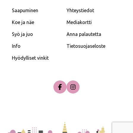
Saapuminen
Yhteystiedot
Koe ja näe
Mediakortti
Syö ja juo
Anna palautetta
Info
Tietosuojaseloste
Hyödylliset vinkit