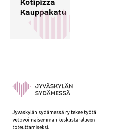
Kotipizza
Kauppakatu
Jyväskylän sydämessä ry tekee työtä
vetovoimaisemman keskusta-alueen
toteuttamiseksi.