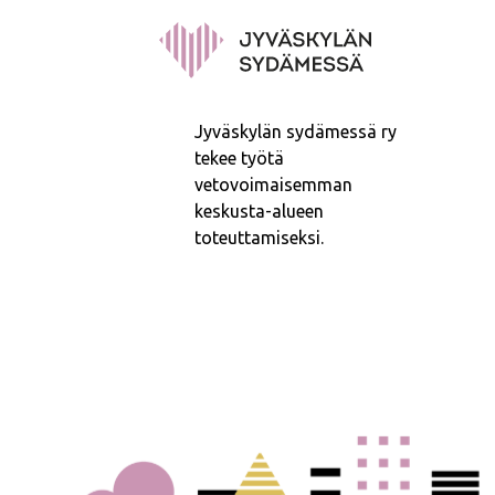
Jyväskylän sydämessä ry
tekee työtä
vetovoimaisemman
keskusta-alueen
toteuttamiseksi.