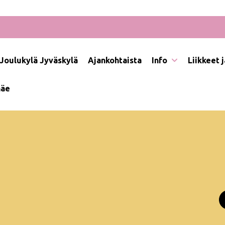
Joulukylä Jyväskylä
Ajankohtaista
Info
Liikkeet 
näe