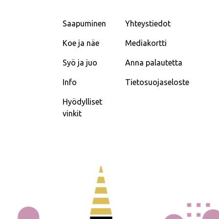
Saapuminen
Yhteystiedot
Koe ja näe
Mediakortti
Syö ja juo
Anna palautetta
Info
Tietosuojaseloste
Hyödylliset
vinkit