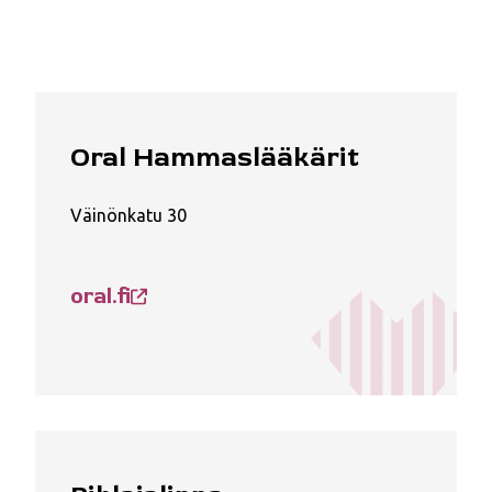
Oral Hammaslääkärit
Väinönkatu 30
oral.fi