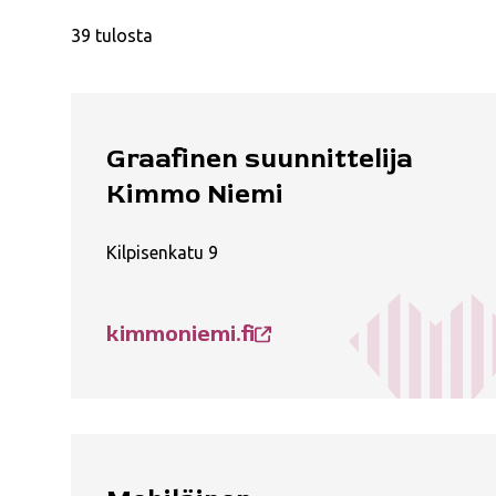
39 tulosta
Graafinen suunnittelija
Kimmo Niemi
Kilpisenkatu 9
kimmoniemi.fi