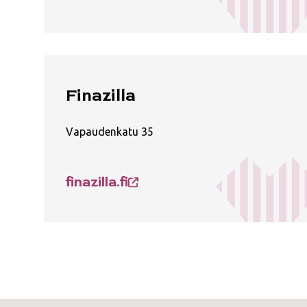
Finazilla
Vapaudenkatu 35
finazilla.fi