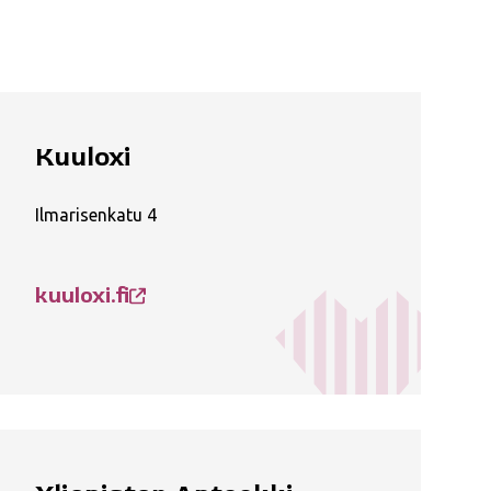
Kuuloxi
Ilmarisenkatu 4
kuuloxi.fi