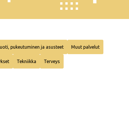
uoti, pukeutuminen ja asusteet
Muut palvelut
ykset
Tekniikka
Terveys