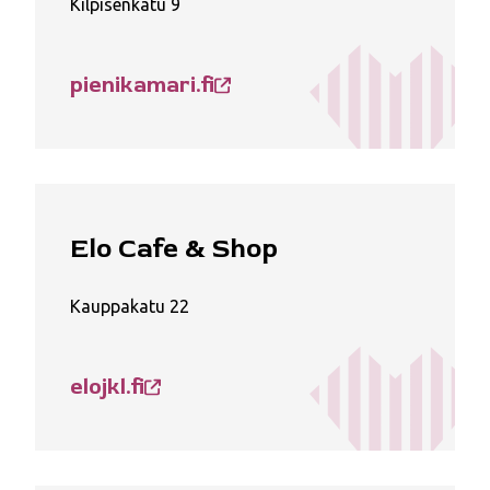
Kilpisenkatu 9
pienikamari.fi
Elo Cafe & Shop
Kauppakatu 22
elojkl.fi