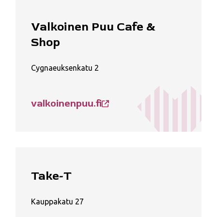
Valkoinen Puu Cafe &
Shop
Cygnaeuksenkatu 2
valkoinenpuu.fi
Take-T
Kauppakatu 27