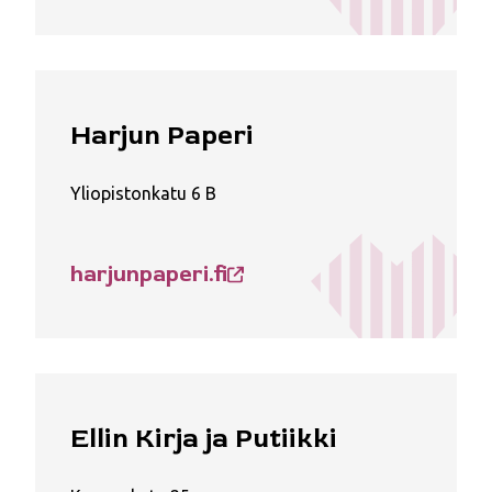
Harjun Paperi
Yliopistonkatu 6 B
harjunpaperi.fi
Ellin Kirja ja Putiikki