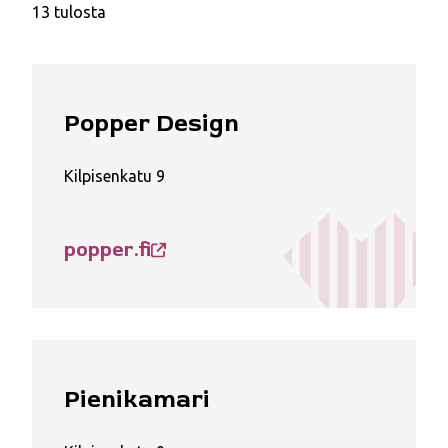
13 tulosta
Popper Design
Kilpisenkatu 9
popper.fi
Pienikamari