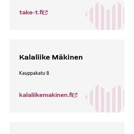
take-t.fi
Kalaliike Mäkinen
Kauppakatu 8
kalaliikemakinen.fi