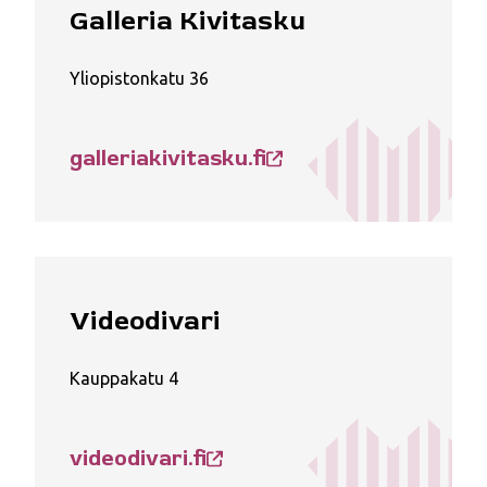
Galleria Kivitasku
Yliopistonkatu 36
galleriakivitasku.fi
Videodivari
Kauppakatu 4
videodivari.fi