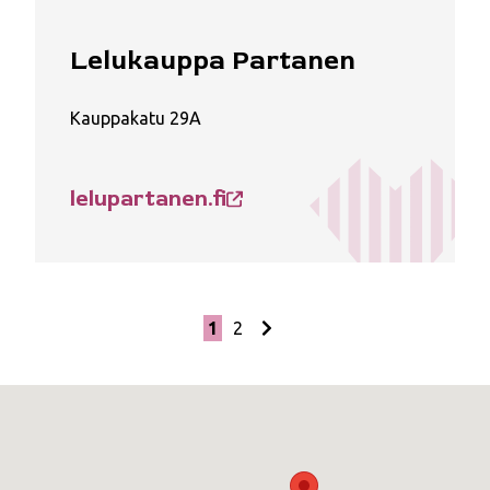
Lelukauppa Partanen
Kauppakatu 29A
lelupartanen.fi
1
2