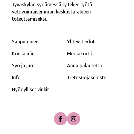
Jyväskylän sydämessä ry tekee työtä
vetovoimaisemman keskusta-alueen
toteuttamiseksi.
Saapuminen
Yhteystiedot
Koe ja näe
Mediakortti
Syö ja juo
Anna palautetta
Info
Tietosuojaseloste
Hyödylliset vinkit