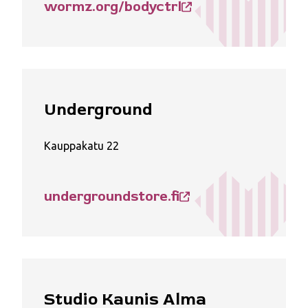
wormz.org/bodyctrl
Underground
Kauppakatu 22
undergroundstore.fi
Studio Kaunis Alma