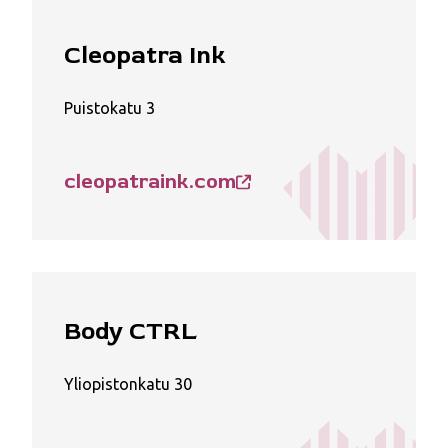
Cleopatra Ink
Puistokatu 3
cleopatraink.com
Body CTRL
Yliopistonkatu 30