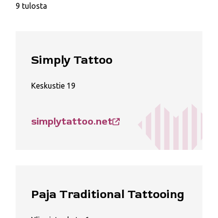
9 tulosta
Simply Tattoo
Keskustie 19
simplytattoo.net
Paja Traditional Tattooing