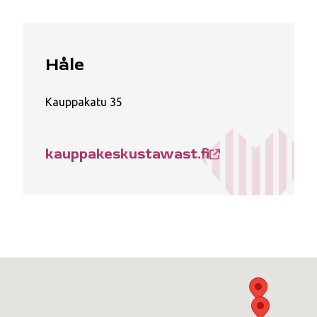
Håle
Kauppakatu 35
kauppakeskustawast.fi